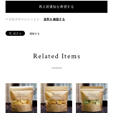
再入荷通知を希望する
※別途送料がかかります。
送料を確認する
通報する
Related Items