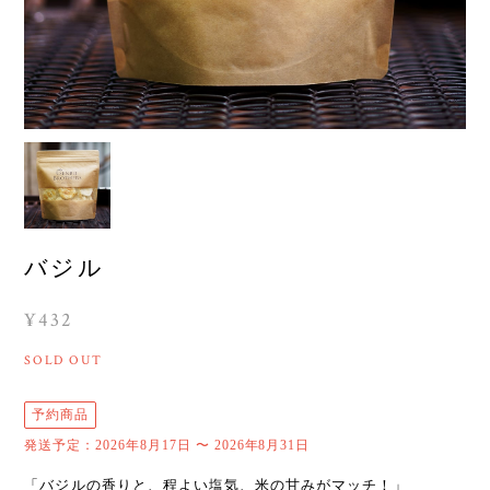
バジル
¥432
SOLD OUT
予約商品
発送予定：2026年8月17日 〜 2026年8月31日
「バジルの香りと、程よい塩気、米の甘みがマッチ！」