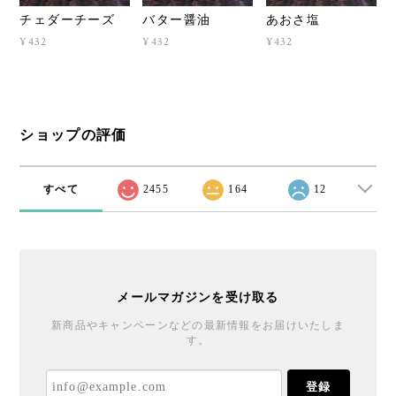
チェダーチーズ
バター醤油
あおさ塩
¥432
¥432
¥432
ショップの評価
すべて
2455
164
12
メールマガジンを受け取る
新商品やキャンペーンなどの最新情報をお届けいたしま
す。
登録