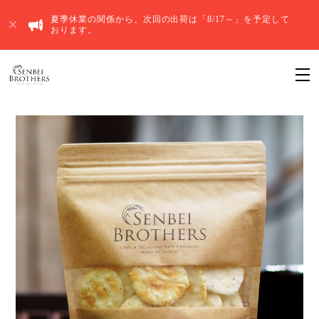
夏季休業の関係から、次回の出荷は「8/17～」を予定して
おります。