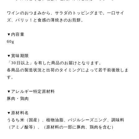
ワインのおつまみから、サラダのトッピングまで。一口サイ
ズ、パリッ！と食感の薄焼きのお煎餅。
▼内容量
60g
▼賞味期限
「30日以上」を有した商品のお届けとなります。
各商品の製造状況と出荷のタイミングによって若干前後致しま
す。
▼アレルギー特定原材料
豚肉・鶏肉
▼原材料名
うるち米（国産）、植物油脂、バジルシーズニング、調味料
（アミノ酸等）、（原材料の一部に豚肉、鶏肉を含む）