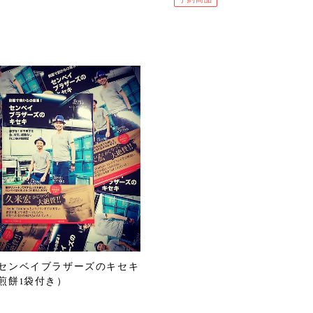
センベイブラザーズのキセキ
煎餅1袋付き）