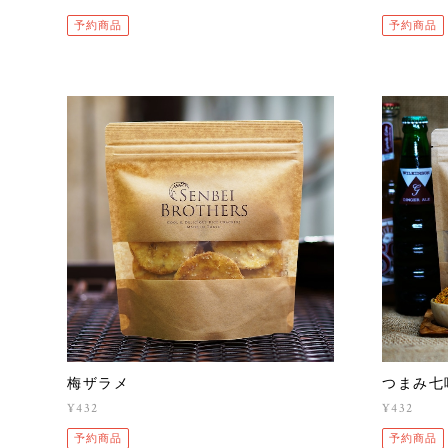
予約商品
予約商品
梅ザラメ
つまみ七
¥432
¥432
予約商品
予約商品