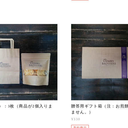
）：3枚（商品が2個入りま
贈答用ギフト箱（注：お煎
ません。）
¥330
予約商品