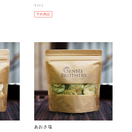
¥432
予約商品
あおさ塩