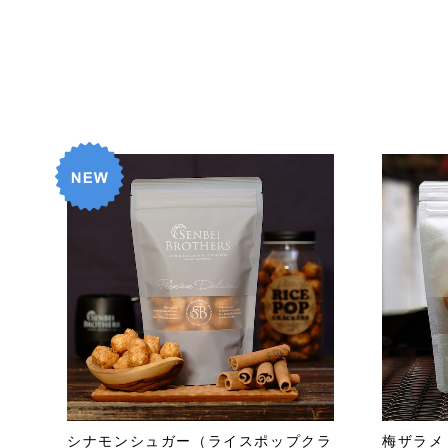
シナモンシュガー（ライスポップクラ
梅ザラメ