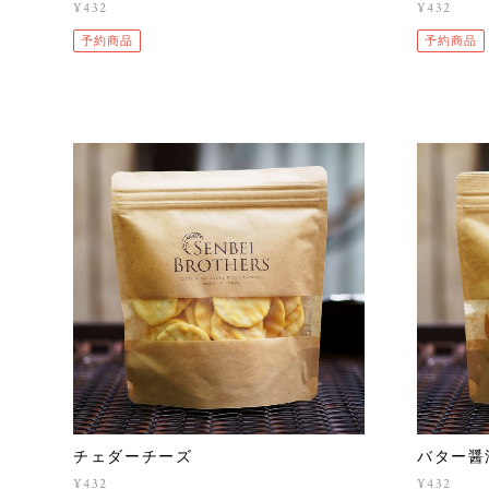
¥432
¥432
予約商品
予約商品
チェダーチーズ
バター醤
¥432
¥432