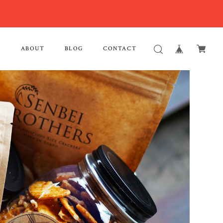
E
ABOUT
BLOG
CONTACT