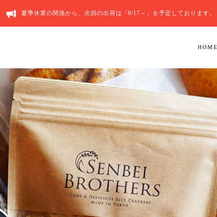
夏季休業の関係から、次回の出荷は「8/17～」を予定しております。
HOM