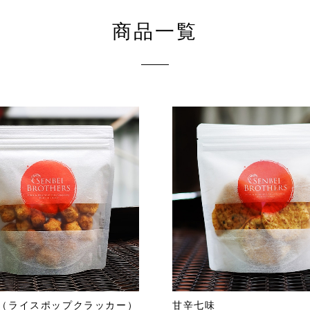
商品一覧
（ライスポップクラッカー）
甘辛七味