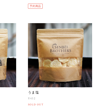
予約商品
うま塩
¥432
SOLD OUT